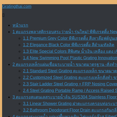
Skip
Gratingthai.com
to
content
หน้าแรก
1 ตะแกรงพลาสติกรอบสระว่ายน้ำ รุ่นใหม่! พีพีเกรตติ้ง Ne
1.1 Premium Grey Color พีพีเกรตติ้ง สีเทาล๊อฟต์ปูนเ
1.2 Elegance Black Color พีพีเกรตติ้ง สีดำเมทัลลิค
1.3 Elite Special Colors สีพิเศษ น้ำเงิน เหลือง แดง เ
1.4 New Swimming Pool Plastic Grating Innovation 
2 ตะแกรงเหล็กแผ่นเชื่อมระบายน้ำ ขนาดมาตรฐาน -สั่งทำข
2.1 Standard Steel Grating ตะแกรงเหล็ก ขนาดมาตร
2.2 Customized Steel Grating ตะแกรงเหล็กสั่งทำ
2.3 Stair Ladder Steel Grating + FRP Nosing Cove
2.4 Steel Grating Portable Ramp / Access Raised
3 ตะแกรงสแตนเลสระบายน้ำล้น SUS304 Stainless Floor 
3.1 Linear Shower Grating ฝาตะแกรงครอบท่อระบา
3.2 Bathroom Deodorant Floor Drain ตะแกรงกันก
4 ตะแกรงระบายน้ำ แผ่นปูพื้นทางเดิน ไฟเบอร์กล๊าส Fiber