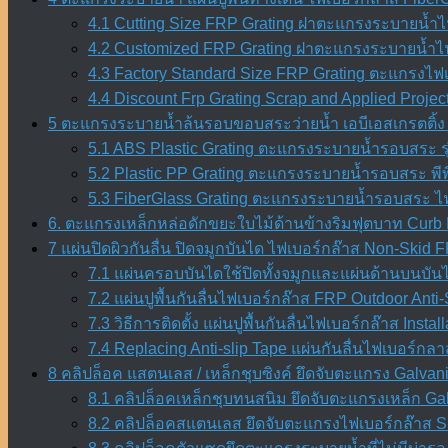
4.1 Cutting Size FRP Grating ฝาตะแกรงระบายน้ำไฟเ
4.2 Customized FRP Grating ฝาตะแกรงระบายน้ำไฟ
4.3 Factory Standard Size FRP Grating ตะแกรงไ
4.4 Discount Frp Grating Scrap and Applied Projec
5 ตะแกรงระบายน้ำล้นรอบขอบสระว่ายน้ำ เอบีเอสเกรตติ้ง 
5.1 ABS Plastic Grating ตะแกรงระบายน้ำรอบสระ ร
5.2 Plastic PP Grating ตะแกรงระบายน้ำรอบสระ พีพี
5.3 FiberGlass Grating ตะแกรงระบายน้ำรอบสระ ไ
6. ตะแกรงเหล็กหล่อดักขยะใบไม้ด้านข้างริมฟุตบาท Curb 
7 แผ่นปิดผิวกันลื่น ปิดจมูกบันได ไฟเบอร์กล๊าส Non-Skid
7.1 แผ่นครอบบันไดใช้ปิดทั้งจมูกและแผ่นด้านบนบัน
7.2 แผ่นปูพื้นกันลื่นไฟเบอร์กล๊าส FRP Outdoor Anti-
7.3 วิธีการติดตั้ง แผ่นปูพื้นกันลื่นไฟเบอร์กล๊าส Inst
7.4 Replacing Anti-slip Tape แผ่นกันลื่นไฟเบอร์กลา
8 คลิปล็อค แสตนเลส / เหล็กชุบซิงค์ ยึดจับตะแกรง Galvani
8.1 คลิปล็อคเหล็กชุบทนสนิม ยึดจับตะแกรงเหล็ก Galv
8.2 คลิปล็อคสแตนเลส ยึดจับตะแกรงไฟเบอร์กล๊าส SU