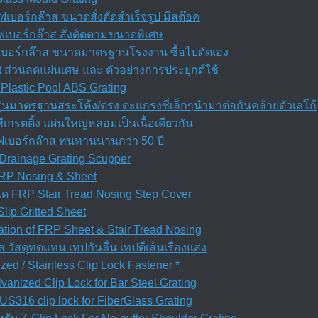
บอร์กล๊าส ขนาดสั่งตัดสำเร็จรูป มีสต๊อค
เบอร์กล๊าส สั่งตัดตามขนาดพิเศษ
ฟเบอร์กล๊าส ขนาดมาตรฐานโรงงาน ซื้อไปตัดเอง
t ส่วนลดแผ่นเศษ และ ตัวอย่างการประยุกต์ใช้
Plastic Pool ABS Grating
ุ่นมาตรฐานสระโค้ง/ตรง ตะแกรงซี่เล็กๆนำมาต่อกันคล้ายตัวเลโก้
เกรตติ้ง แผ่นใหญ่หลอมเป็นเนื้อเดียวกัน
ฟเบอร์กล๊าส ทนทานนานกว่า 50 ปี
Drainage Grating Scupper
 FRP Nosing & Sheet
ได FRP Stair Tread Nosing Step Cover
Slip Gritted Sheet
allation of FRP Sheet & Stair Tread Nosing
ส วัสดุทดแทน เทปกันลื่น เทปตีเส้นเรืองแสง
zed / Stainless Clip Lock Fastener *
anized Clip Lock for Bar Steel Grating
S316 clip lock for FiberGlass Grating