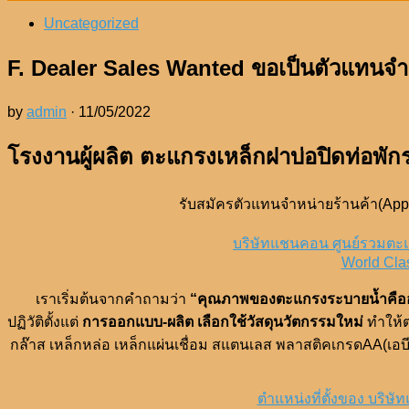
Uncategorized
F. Dealer Sales Wanted ขอเป็นตัวแทนจำ
by
admin
·
11/05/2022
โรงงานผู้ผลิต ตะแกรงเหล็กฝาบ่อปิดท่อ
รับสมัครตัวแทนจำหน่ายร้านค้า(Appl
บริษัทแชนคอน ศูนย์รวมตะแ
World Clas
เราเริ่มต้นจากคำถามว่า
“คุณภาพของตะแกรงระบายน้ำคืออ
ปฏิวัติตั้งแต่
การออกแบบ-ผลิต เลือกใช้วัสดุนวัตกรรมใหม่
ทำให้ต
กล๊าส เหล็กหล่อ เหล็กแผ่นเชื่อม สแตนเลส พลาสติคเกรดAA(เอบ
ตำแหน่งที่ตั้งของ บริษั