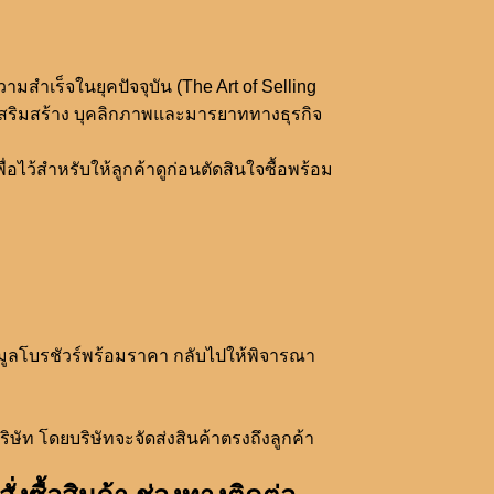
มสำเร็จในยุคปัจจุบัน (The Art of Selling
รเสริมสร้าง บุคลิกภาพและมารยาททางธุรกิจ
อไว้สำหรับให้ลูกค้าดูก่อนตัดสินใจซื้อพร้อม
้อมูลโบรชัวร์พร้อมราคา กลับไปให้พิจารณา
ิษัท โดยบริษัทจะจัดส่งสินค้าตรงถึงลูกค้า