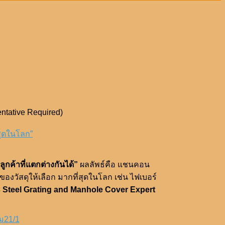
ntative Required)
สุดในโลก”
ค้าที่แตกต่างกันได้”
ผลลัพธ์คือ แชนคอน
วัสดุให้เลือก มากที่สุดในโลก เช่น ไฟเบอร์
ss Steel Grating and Manhole Cover Expert
าม21/1