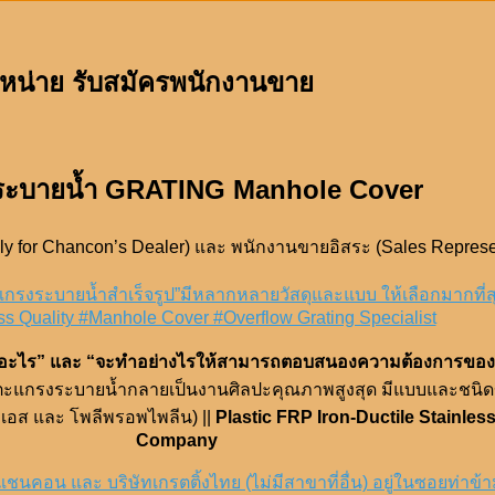
หน่าย รับสมัครพนักงานขาย
พักระบายน้ำ GRATING Manhole Cover
y for Chancon’s Dealer) และ พนักงานขายอิสระ (Sales Represe
กรงระบายน้ำสำเร็จรูป”มีหลากหลายวัสดุและแบบ ให้เลือกมากที่
s Quality #Manhole Cover #Overflow Grating Specialist
ะไร” และ “จะทำอย่างไรให้สามารถตอบสนองความต้องการของลูก
ะแกรงระบายน้ำกลายเป็นงานศิลปะคุณภาพสูงสุด มีแบบและชนิดของ
ีเอส และ โพลีพรอพไพลีน) ||
Plastic FRP Iron-Ductile Stainle
Company
ทแชนคอน และ บริษัทเกรตติ้งไทย (ไม่มีสาขาที่อื่น) อยู่ในซอยท่าข้