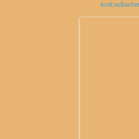
ตรงข้ามเซ็นทรัล