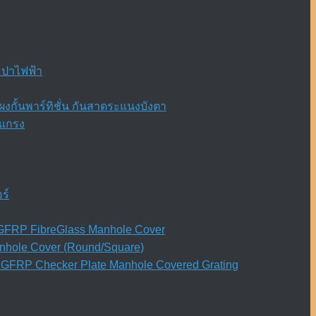
ะปาไฟฟ้า
งกั้นพาร์ทิชั่น กันสาดระแนงบังตา
ะแกรง
ร์
ย) GFRP FibreGlass Manhole Cover
anhole Cover (Round/Square)
ิน GFRP Checker Plate Manhole Covered Grating