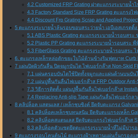
4.2 Customized FRP Grating ฝาตะแกรงระบายน้ำไฟ
4.3 Factory Standard Size FRP Grating ตะแกรงไ
4.4 Discount Frp Grating Scrap and Applied Projec
5 ตะแกรงระบายน้ำล้นรอบขอบสระว่ายน้ำ เอบีเอสเกรตติ้ง 
5.1 ABS Plastic Grating ตะแกรงระบายน้ำรอบสระ ร
5.2 Plastic PP Grating ตะแกรงระบายน้ำรอบสระ พีพี
5.3 FiberGlass Grating ตะแกรงระบายน้ำรอบสระ ไ
6. ตะแกรงเหล็กหล่อดักขยะใบไม้ด้านข้างริมฟุตบาท Curb 
7 แผ่นปิดผิวกันลื่น ปิดจมูกบันได ไฟเบอร์กล๊าส Non-Skid
7.1 แผ่นครอบบันไดใช้ปิดทั้งจมูกและแผ่นด้านบนบัน
7.2 แผ่นปูพื้นกันลื่นไฟเบอร์กล๊าส FRP Outdoor Anti-
7.3 วิธีการติดตั้ง แผ่นปูพื้นกันลื่นไฟเบอร์กล๊าส Inst
7.4 Replacing Anti-slip Tape แผ่นกันลื่นไฟเบอร์กลา
8 คลิปล็อค แสตนเลส / เหล็กชุบซิงค์ ยึดจับตะแกรง Galvani
8.1 คลิปล็อคเหล็กชุบทนสนิม ยึดจับตะแกรงเหล็ก Galv
8.2 คลิปล็อคสแตนเลส ยึดจับตะแกรงไฟเบอร์กล๊าส SU
8.3 คลิปล็อคตัวแซดยึดตะแกรงระบายน้ำที่ไม่มีบ่ารอง
9 ตะแกรงรอบโคนต้นไม้ ตะแกรงฝ้าเพดานแผ่นกั้นกรองแสง 