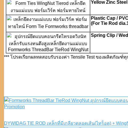
Yellow Zinc Ste
Plastic Cap / PV
(For Tie Rod dia.
Spring Clip / We
*** โปรดเรียกผลทดสอบรับรองค่า Tensile Test ของผลิตภัณฑ์ทุ
Promotion
DYWIDAG TIE ROD เหล็กที่มีเกลียวตลอดเส้น(ไทร็อด) + WingNut