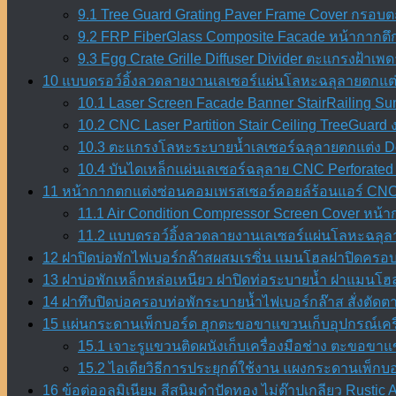
9.1 Tree Guard Grating Paver Frame Cover กรอบต
9.2 FRP FiberGlass Composite Facade หน้ากากตึ
9.3 Egg Crate Grille Diffuser Divider ตะแกรงฝ้า
10 แบบดรอว์อิ้งลวดลายงานเลเซอร์แผ่นโลหะฉลุลายตกแต่
10.1 Laser Screen Facade Banner StairRailing Su
10.2 CNC Laser Partition Stair Ceiling TreeGuar
10.3 ตะแกรงโลหะระบายน้ำเลเซอร์ฉลุลายตกแต่ง Dec
10.4 บันไดเหล็กแผ่นเลเซอร์ฉลุลาย CNC Perforated 
11 หน้ากากตกแต่งซ่อนคอมเพรสเซอร์คอยล์ร้อนแอร์ CNC 
11.1 Air Condition Compressor Screen Cover หน
11.2 แบบดรอว์อิ้งลวดลายงานเลเซอร์แผ่นโลหะฉลุลา
12 ฝาปิดบ่อพักไฟเบอร์กล๊าสผสมเรซิ่น แมนโฮลฝาปิดครอบท่
13 ฝาบ่อพักเหล็กหล่อเหนียว ฝาปิดท่อระบายน้ำ ฝาแมนโฮล
14 ฝาทึบปิดบ่อครอบท่อพักระบายน้ำไฟเบอร์กล๊าส สั่งตัด
15 แผ่นกระดานเพ็กบอร์ด ฮุกตะขอขาแขวนเก็บอุปกรณ์เครื
15.1 เจาะรูแขวนติดผนังเก็บเครื่องมือช่าง ตะขอขา
15.2 ไอเดียวิธีการประยุกต์ใช้งาน แผงกระดานเพ็ก
16 ข้อต่ออลูมิเนียม สีสนิมดำปัดทอง ไม่ต๊าปเกลียว Rustic