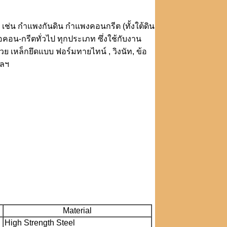
่น กำแพงกันดิน กำแพงคอนกรีต (ทั้งใต้ดิน
่อคอน-กรีตทั่วไป ทุกประเภท ซึ่งใช้กับงาน
เหล็กยึดแบบ ฟอร์มทายไทน์ , วิงนัท, ข้อ
ฯลฯ
Material
High Strength Steel