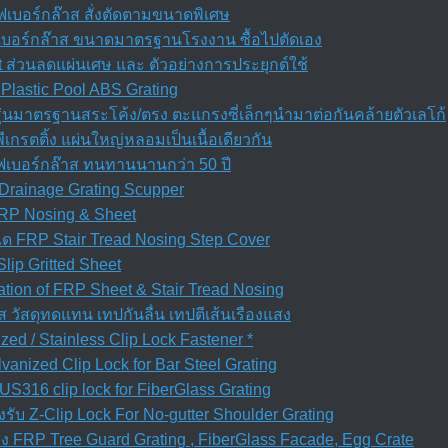
เบอร์กล๊าส สั่งตัดตามขนาดพิเศษ
ฟเบอร์กล๊าส ขนาดมาตรฐานโรงงาน ซื้อไปตัดเอง
t ส่วนลดแผ่นเศษ และ ตัวอย่างการประยุกต์ใช้
Plastic Pool ABS Grating
ุ่นมาตรฐานสระโค้ง/ตรง ตะแกรงซี่เล็กๆนำมาต่อกันคล้ายตัวเลโก้
เกรตติ้ง แผ่นใหญ่หลอมเป็นเนื้อเดียวกัน
ฟเบอร์กล๊าส ทนทานนานกว่า 50 ปี
Drainage Grating Scupper
 FRP Nosing & Sheet
ได FRP Stair Tread Nosing Step Cover
Slip Gritted Sheet
allation of FRP Sheet & Stair Tread Nosing
ส วัสดุทดแทน เทปกันลื่น เทปตีเส้นเรืองแสง
zed / Stainless Clip Lock Fastener *
anized Clip Lock for Bar Steel Grating
S316 clip lock for FiberGlass Grating
รับ Z-Clip Lock For No-gutter Shoulder Grating
FRP Tree Guard Grating , FiberGlass Facade, Egg Crate