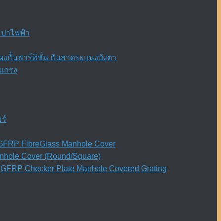
ะปาไฟฟ้า
งกั้นพาร์ทิชั่น กันสาดระแนงบังตา
ะแกรง
ร์
ย) GFRP FibreGlass Manhole Cover
anhole Cover (Round/Square)
ิน GFRP Checker Plate Manhole Covered Grating