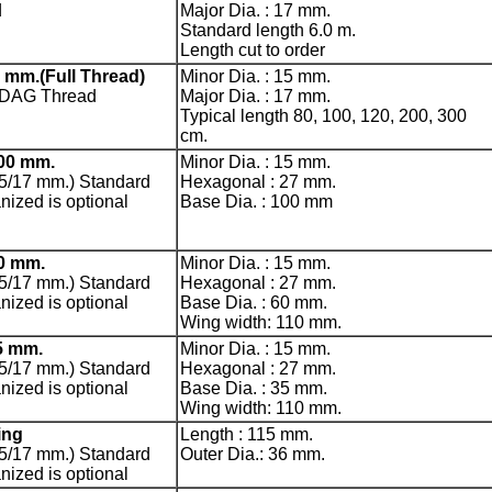
d
Major Dia. : 17 mm.
Standard length 6.0 m.
Length cut to order
7 mm.(Full Thread)
Minor Dia. : 15 mm.
IDAG Thread
Major Dia. : 17 mm.
Typical length 80, 100, 120, 200, 300
cm.
00 mm.
Minor Dia. : 15 mm.
15/17 mm.) Standard
Hexagonal : 27 mm.
anized is optional
Base Dia. : 100 mm
0 mm.
Minor Dia. : 15 mm.
15/17 mm.) Standard
Hexagonal : 27 mm.
anized is optional
Base Dia. : 60 mm.
Wing width: 110 mm.
5 mm.
Minor Dia. : 15 mm.
15/17 mm.) Standard
Hexagonal : 27 mm.
anized is optional
Base Dia. : 35 mm.
Wing width: 110 mm.
ing
Length : 115 mm.
15/17 mm.) Standard
Outer Dia.: 36 mm.
anized is optional