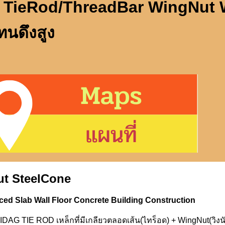
 TieRod/ThreadBar WingNut 
ทนดึงสูง
t SteelCone
d Slab Wall Floor Concrete Building Construction
IE ROD เหล็กที่มีเกลียวตลอดเส้น(ไทร็อด) + WingNut(วิงนัท)