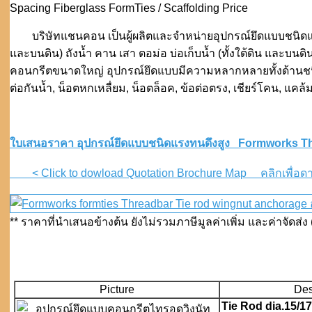
Spacing Fiberglass FormTies / Scaffolding Price
บริษัทแชนคอน เป็นผู้ผลิตและจำหน่ายอุปกรณ์ยึดแบบชนิดแรง
และบนดิน) ถังน้ำ คาน เสา ตอม่อ บ่อเก็บน้ำ (ทั้งใต้ดิน และบนด
คอนกรีตขนาดใหญ่ อุปกรณ์ยึดแบบมีความหลากหลายทั้งด้านชนิด
ต่อกันน้ำ, น็อตหกเหลื่ยม, น็อตล็อค, ข้อต่อตรง, เชียร์โคน, แคล
ใบเสนอราคา อุปกรณ์ยึดแบบชนิดแรงทนดึงสูง Formworks T
< Click to dowload Quotation Brochure Map คลิกเพื่อดาว
** ราคาที่นำเสนอข้างต้น ยังไม่รวมภาษีมูลค่าเพิ่ม และค่าจัดส่
Picture
Des
Tie Rod dia.15/17