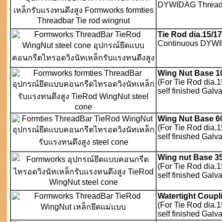
DYWIDAG Threa
Tie Rod dia.15/1
Continuous DYW
Wing Nut Base 1
(For Tie Rod dia.
self finished Galv
Wing Nut Base 6
(For Tie Rod dia.
self finished Galv
Wing nut Base 3
(For Tie Rod dia.
self finished Galv
Watertight Coupl
(For Tie Rod dia.
self finished Galv