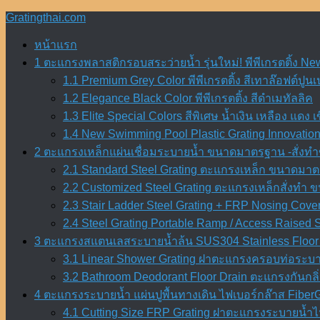
Skip
Gratingthai.com
to
content
หน้าแรก
1 ตะแกรงพลาสติกรอบสระว่ายน้ำ รุ่นใหม่! พีพีเกรตติ้ง Ne
1.1 Premium Grey Color พีพีเกรตติ้ง สีเทาล๊อฟต์ปูนเ
1.2 Elegance Black Color พีพีเกรตติ้ง สีดำเมทัลลิค
1.3 Elite Special Colors สีพิเศษ น้ำเงิน เหลือง แดง เ
1.4 New Swimming Pool Plastic Grating Innovation 
2 ตะแกรงเหล็กแผ่นเชื่อมระบายน้ำ ขนาดมาตรฐาน -สั่งทำข
2.1 Standard Steel Grating ตะแกรงเหล็ก ขนาดมาตร
2.2 Customized Steel Grating ตะแกรงเหล็กสั่งทำ
2.3 Stair Ladder Steel Grating + FRP Nosing Cove
2.4 Steel Grating Portable Ramp / Access Raised
3 ตะแกรงสแตนเลสระบายน้ำล้น SUS304 Stainless Floor 
3.1 Linear Shower Grating ฝาตะแกรงครอบท่อระบา
3.2 Bathroom Deodorant Floor Drain ตะแกรงกันก
4 ตะแกรงระบายน้ำ แผ่นปูพื้นทางเดิน ไฟเบอร์กล๊าส Fiber
4.1 Cutting Size FRP Grating ฝาตะแกรงระบายน้ำไฟเ